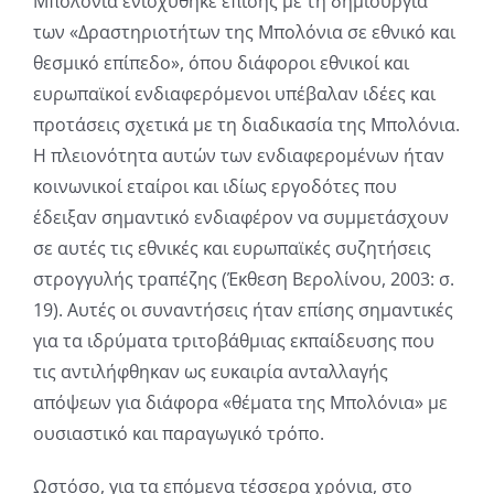
Μπολόνια ενισχύθηκε επίσης με τη δημιουργία
των «Δραστηριοτήτων της Μπολόνια σε εθνικό και
θεσμικό επίπεδο», όπου διάφοροι εθνικοί και
ευρωπαϊκοί ενδιαφερόμενοι υπέβαλαν ιδέες και
προτάσεις σχετικά με τη διαδικασία της Μπολόνια.
Η πλειονότητα αυτών των ενδιαφερομένων ήταν
κοινωνικοί εταίροι και ιδίως εργοδότες που
έδειξαν σημαντικό ενδιαφέρον να συμμετάσχουν
σε αυτές τις εθνικές και ευρωπαϊκές συζητήσεις
στρογγυλής τραπέζης (Έκθεση Βερολίνου, 2003: σ.
19). Αυτές οι συναντήσεις ήταν επίσης σημαντικές
για τα ιδρύματα τριτοβάθμιας εκπαίδευσης που
τις αντιλήφθηκαν ως ευκαιρία ανταλλαγής
απόψεων για διάφορα «θέματα της Μπολόνια» με
ουσιαστικό και παραγωγικό τρόπο.
Ωστόσο, για τα επόμενα τέσσερα χρόνια, στο