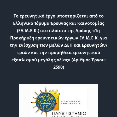
Το ερευνητικό έργο υποστηρίζεται από το
Ελληνικό Ίδρυμα Έρευνας και Καινοτομίας
(ΕΛ.ΙΔ.Ε.Κ.) στο πλαίσιο της Δράσης «1η
Προκήρυξη ερευνητικών έργων ΕΛ.ΙΔ.Ε.Κ. για
την ενίσχυση των μελών ΔΕΠ και Ερευνητών/
τριών και την προμήθεια ερευνητικού
εξοπλισμού μεγάλης αξίας» (Αριθμός Έργου:
2590)